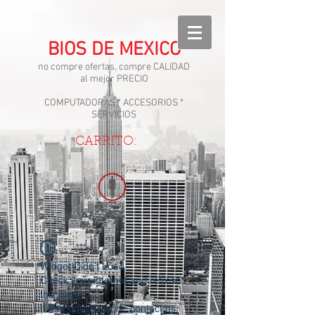
BIOS DE MEXICO
no compre ofertas, compre CALIDAD
al mejor PRECIO
COMPUTADORAS * ACCESORIOS *
SERVICIOS
CARRITO:
Widget Didn’t Load
Check your internet and refresh
this page.
If that doesn’t work, contact us.